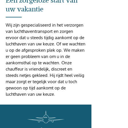
Een zorgeloze start van
uw vakantie
Wij zijn gespecialiseerd in het verzorgen
van luchthaventransport en zorgen
ervoor dat u steeds tijdig aankomt op de
luchthaven van uw keuze. Of we wachten
u op de afgesproken plek op. We maken
er geen probleem van om u in de
aankomsthal op te wachten. Onze
chauffeur is vriendelijk, discreet en
steeds netjes gekleed. Hij rijdt heel veilig
maar zorgt er tegelijk voor dat u toch
gewoon op tijd aankomt op de
luchthaven van uw keuze.