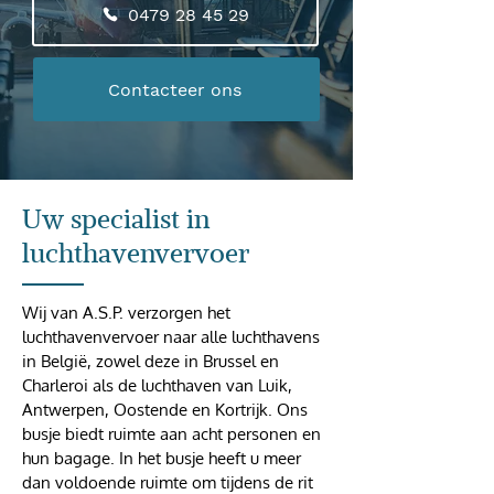
0479 28 45 29
Contacteer ons
Uw specialist in
luchthavenvervoer
Wij van A.S.P. verzorgen het
luchthavenvervoer naar alle luchthavens
in België, zowel deze in Brussel en
Charleroi als de luchthaven van Luik,
Antwerpen, Oostende en Kortrijk. Ons
busje biedt ruimte aan acht personen en
hun bagage. In het busje heeft u meer
dan voldoende ruimte om tijdens de rit