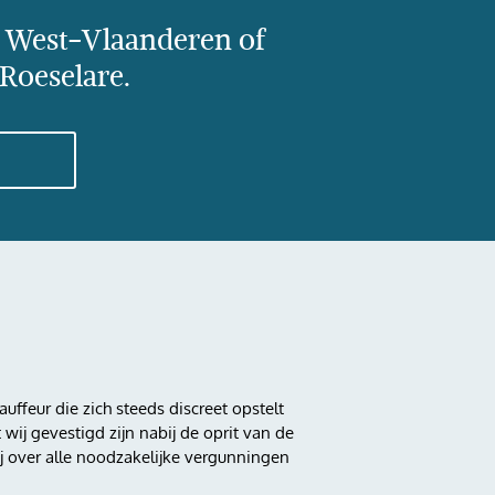
, West-Vlaanderen of
Roeselare.
uffeur die zich steeds discreet opstelt
 wij gevestigd zijn nabij de oprit van de
ij over alle noodzakelijke vergunningen