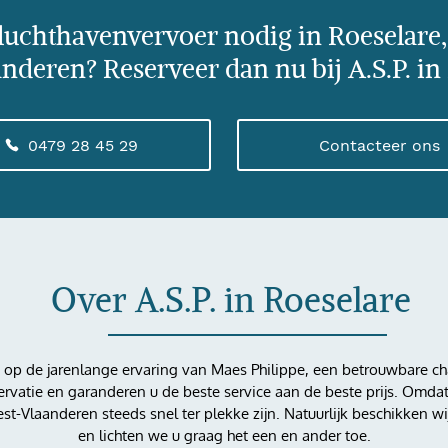
luchthavenvervoer nodig in Roeselare
nderen? Reserveer dan nu bij A.S.P. in 
0479 28 45 29
Contacteer ons
Over A.S.P. in Roeselare
nt u op de jarenlange ervaring van Maes Philippe, een betrouwbare cha
servatie en garanderen u de beste service aan de beste prijs. Omdat
t-Vlaanderen steeds snel ter plekke zijn. Natuurlijk beschikken w
en lichten we u graag het een en ander toe.