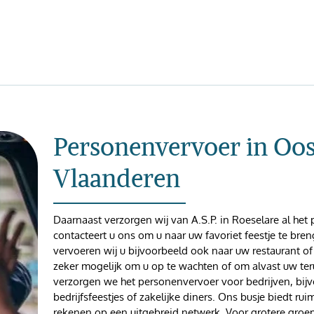
Personenvervoer in Oos
Vlaanderen
Daarnaast verzorgen wij van A.S.P. in Roeselare al het
contacteert u ons om u naar uw favoriet feestje te br
vervoeren wij u bijvoorbeeld ook naar uw restaurant of 
zeker mogelijk om u op te wachten of om alvast uw teru
verzorgen we het personenvervoer voor bedrijven, bij
bedrijfsfeestjes of zakelijke diners. Ons busje biedt ru
rekenen op een uitgebreid netwerk. Voor grotere gr