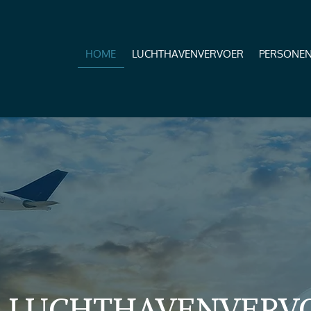
HOME
LUCHTHAVENVERVOER
PERSONE
OR LUCHTHAVENVERV