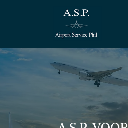
A.S.P. VO