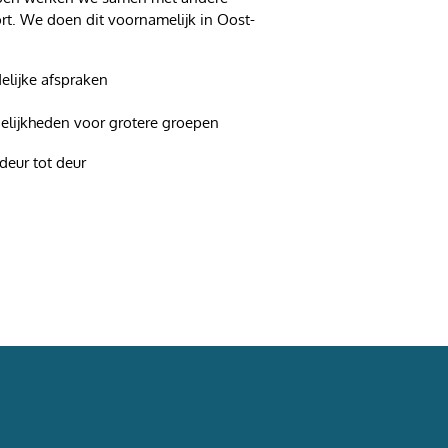
rt. We doen dit voornamelijk in Oost-
elijke afspraken
lijkheden voor grotere groepen
deur tot deur