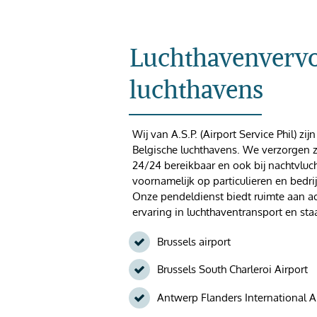
Luchthavenvervoe
luchthavens
Wij van A.S.P. (Airport Service Phil) zi
Belgische luchthavens. We verzorgen zo
24/24 bereikbaar en ook bij nachtvluc
voornamelijk op particulieren en bed
Onze pendeldienst biedt ruimte aan 
ervaring in luchthaventransport en st
Brussels airport
Brussels South Charleroi Airport
Antwerp Flanders International A