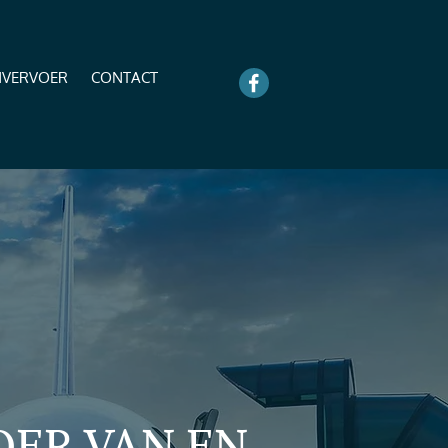
NVERVOER
CONTACT
OER VAN EN