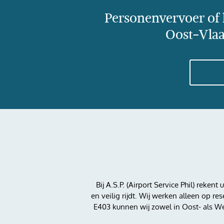
Personenvervoer of 
Oost-Vlaa
Bij A.S.P. (Airport Service Phil) reke
en veilig rijdt. Wij werken alleen op re
E403 kunnen wij zowel in Oost- als Wes