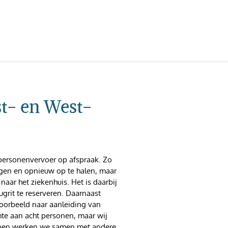
t- en West-
 personenvervoer op afspraak. Zo
engen en opnieuw op te halen, maar
naar het ziekenhuis. Het is daarbij
grit te reserveren. Daarnaast
voorbeeld naar aanleiding van
imte aan acht personen, maar wij
oepen werken we samen met andere