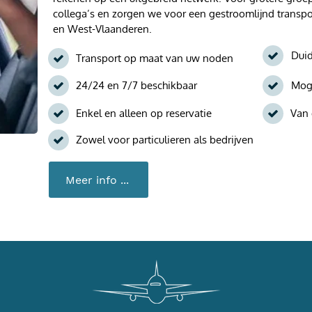
collega’s en zorgen we voor een gestroomlijnd transpo
en West-Vlaanderen.
Duid
Transport op maat van uw noden
24/24 en 7/7 beschikbaar
Moge
Enkel en alleen op reservatie
Van 
Zowel voor particulieren als bedrijven
Meer info ...