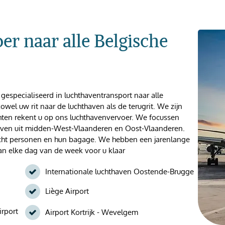
r naar alle Belgische
jn gespecialiseerd in luchthaventransport naar alle
wel uw rit naar de luchthaven als de terugrit. We zijn
hten rekent u op ons luchthavenvervoer. We focussen
rijven uit midden-West-Vlaanderen en Oost-Vlaanderen.
acht personen en hun bagage. We hebben een jarenlange
aan elke dag van de week voor u klaar
Internationale luchthaven Oostende-Brugge
Liège Airport
irport
Airport Kortrijk - Wevelgem